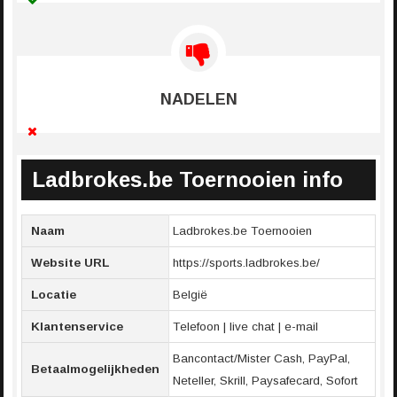
NADELEN
Ladbrokes.be Toernooien info
Naam
Ladbrokes.be Toernooien
Website URL
https://sports.ladbrokes.be/
Locatie
België
Klantenservice
Telefoon | live chat | e-mail
Bancontact/Mister Cash, PayPal,
Betaalmogelijkheden
Neteller, Skrill, Paysafecard, Sofort