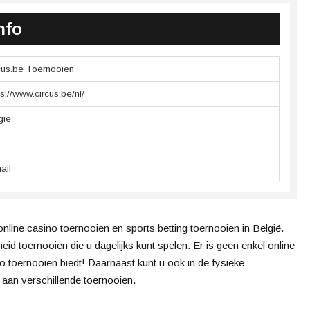
nfo
cus.be Toernooien
ps://www.circus.be/nl/
gië
0
ail
nline casino toernooien en sports betting toernooien in België.
heid toernooien die u dagelijks kunt spelen. Er is geen enkel online
no toernooien biedt! Daarnaast kunt u ook in de fysieke
aan verschillende toernooien.