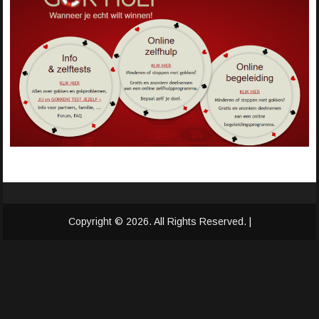
Copyright © 2026. All Rights Reserved.
|