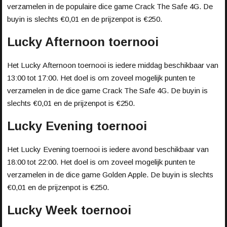
verzamelen in de populaire dice game Crack The Safe 4G. De
buyin is slechts €0,01 en de prijzenpot is €250.
Lucky Afternoon toernooi
Het Lucky Afternoon toernooi is iedere middag beschikbaar van
13:00 tot 17:00. Het doel is om zoveel mogelijk punten te
verzamelen in de dice game Crack The Safe 4G. De buyin is
slechts €0,01 en de prijzenpot is €250.
Lucky Evening toernooi
Het Lucky Evening toernooi is iedere avond beschikbaar van
18:00 tot 22:00. Het doel is om zoveel mogelijk punten te
verzamelen in de dice game Golden Apple. De buyin is slechts
€0,01 en de prijzenpot is €250.
Lucky Week toernooi