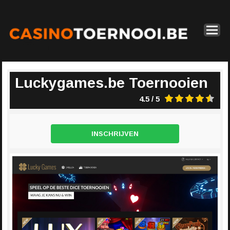
Luckygames.be Toernooien
4.5
/ 5
INSCHRIJVEN