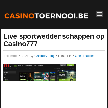
Live sportweddenschappen op
Casino777
december 5, 2021
By
CasinoKoning
• Posted in •
Geen reacties