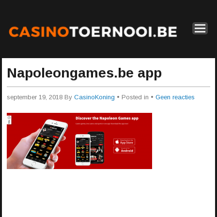
Napoleongames.be app
september 19, 2018
By
CasinoKoning
• Posted in •
Geen reacties